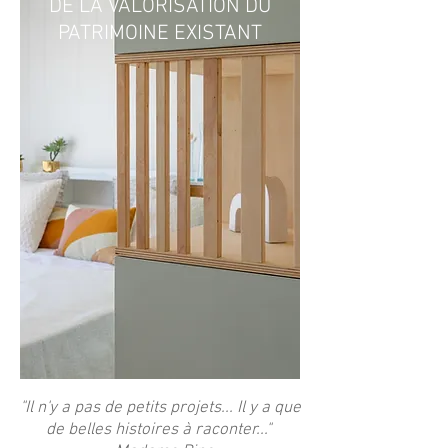
DE LA VALORISATION DU
PATRIMOINE EXISTANT
"Il n'y a pas de petits projets... Il y a que
de belles histoires à raconter..."