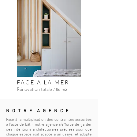
FACE A LA MER
Rénovation
totale / 86 m2
N O T R E A G E N C E
Face à la multiplication des contraintes associées
à l’acte de bâtir, notre agence s’efforce de garder
des intentions architecturales précises pour que
chaque espace soit adapté à un usage, et adopté