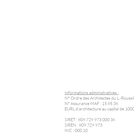
Informations administratives :
N° Ordre des Architectes du L.-Roussil
N° Assurance MAF : 15 85 36
EURL d'architecture au capital de 100
SIRET : 809 729 973 000 36
SIREN : 809 729 973
NIC : 000 10