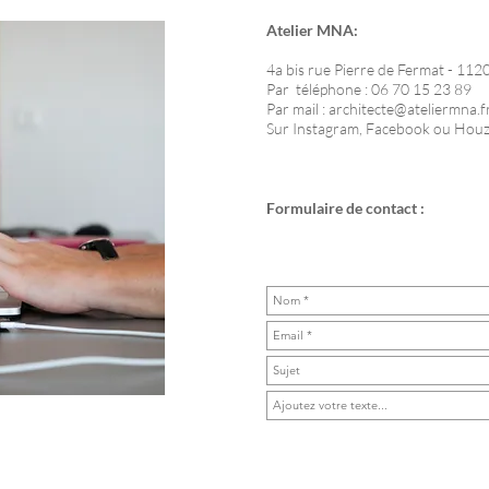
Atelier MNA:
4a bis rue Pierre de Fermat - 11
Par téléphone : 06
70 15 23 89
Par mail :
architecte@ateliermna.f
Sur Instagram, Facebook ou Hou
Formulaire de contact :