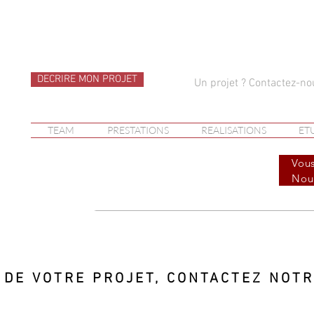
DECRIRE MON PROJET
Un projet ? Contactez-n
TEAM
PRESTATIONS
REALISATIONS
ETU
Vous
Nous
 DE VOTRE PROJET, CONTACTEZ NOTR